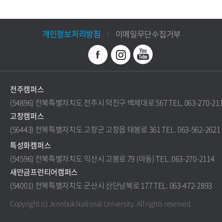
개인정보처리방침
이메일무단수집거부
전주캠퍼스
(54896) 전북특별자치도 전주시 덕진구 백제대로 567 TEL. 063-270-21
고창캠퍼스
(56443) 전북특별자치도 고창군 고창읍 태봉로 361 TEL. 063-562-2621
특성화캠퍼스
(54596) 전북특별자치도 익산시 고봉로 79 (마동) TEL. 063-270-2114
새만금프런티어캠퍼스
(54001) 전북특별자치도 군산시 산단남북로 177 TEL. 063-472-2893
Copyright (c) Jeonbuk National University.
All rights reserved.