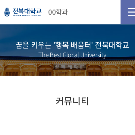
메인화면
로그인
회원가입
00학과
꿈을 키우는 '행복 배움터' 전북대학교
The Best Glocal University
커뮤니티