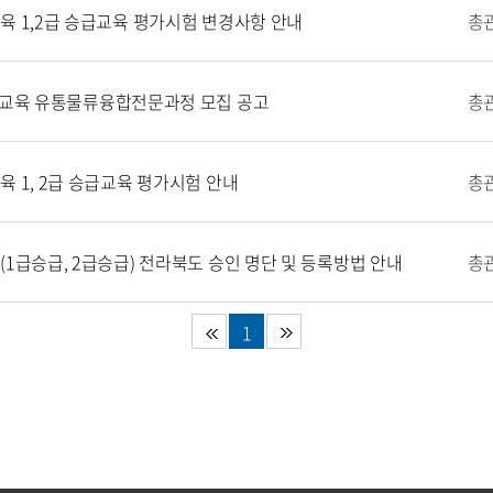
육 1,2급 승급교육 평가시험 변경사항 안내
총
위탁교육 유통물류융합전문과정 모집 공고
총
육 1, 2급 승급교육 평가시험 안내
총
(1급승급, 2급승급) 전라북도 승인 명단 및 등록방법 안내
총
1