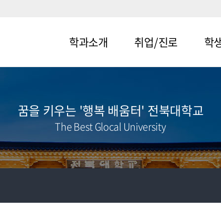
학과소개
취업/진로
학
메뉴1-1
메뉴2-1
메뉴3-
메뉴1-2
메뉴2-2
메뉴3-
꿈을 키우는 '행복 배움터' 전북대학교
The Best Glocal University