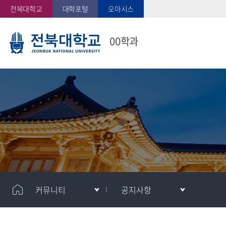
전북대학교
대학포털
오아시스
00학과
커뮤니티
공지사항